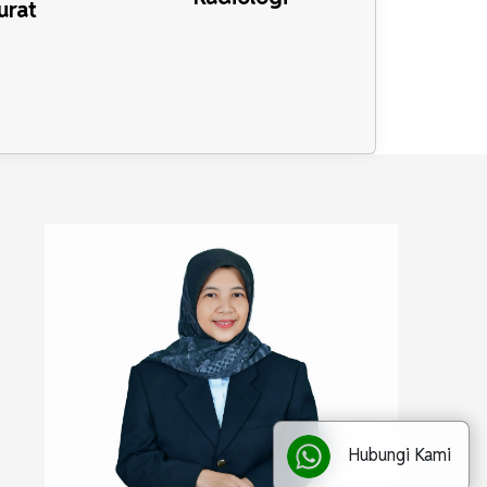
urat
Hubungi Kami