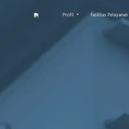
Profil
Fasilitas Pelayana