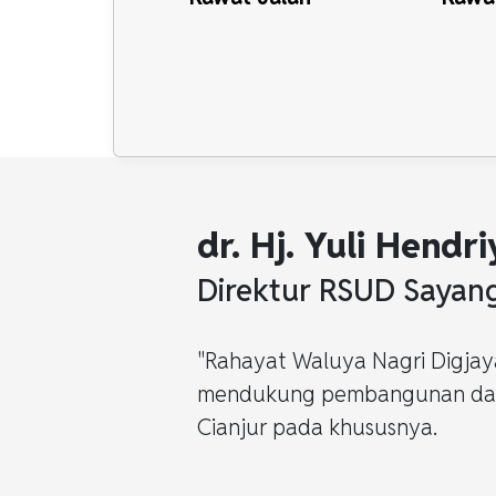
dr. Hj. Yuli Hendr
Direktur RSUD Sayan
"Rahayat Waluya Nagri Digjaya
mendukung pembangunan dan 
Cianjur pada khususnya.