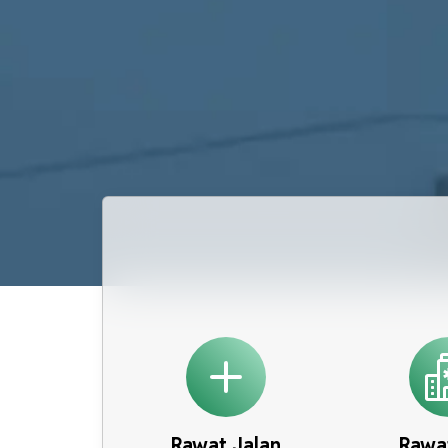
Rawat Jalan
Rawa