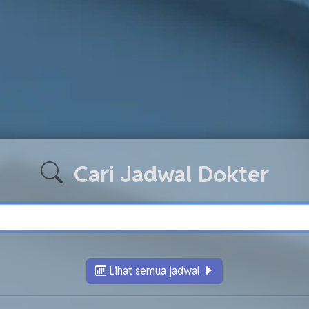
Cari Jadwal Dokter
Lihat semua jadwal