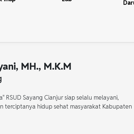
Dar
iyani, MH., M.K.M
g
" RSUD Sayang Cianjur siap selalu melayani,
terciptanya hidup sehat masyarakat Kabupaten