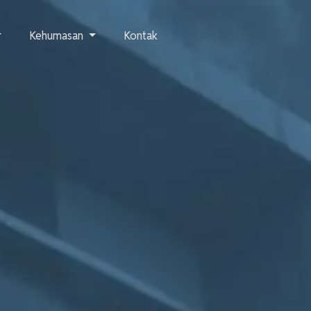
Kehumasan
Kontak