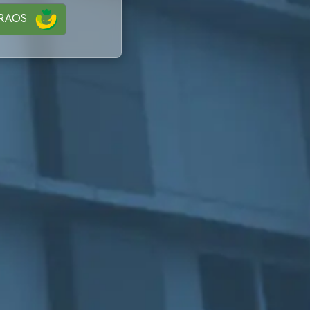
i RAOS